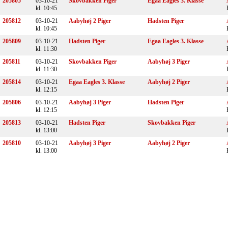
205805
03-10-21
Skovbakken Piger
Egaa Eagles 3. Klasse
kl. 10:45
205812
03-10-21
Aabyhøj 2 Piger
Hadsten Piger
kl. 10:45
205809
03-10-21
Hadsten Piger
Egaa Eagles 3. Klasse
kl. 11:30
205811
03-10-21
Skovbakken Piger
Aabyhøj 3 Piger
kl. 11:30
205814
03-10-21
Egaa Eagles 3. Klasse
Aabyhøj 2 Piger
kl. 12:15
205806
03-10-21
Aabyhøj 3 Piger
Hadsten Piger
kl. 12:15
205813
03-10-21
Hadsten Piger
Skovbakken Piger
kl. 13:00
205810
03-10-21
Aabyhøj 3 Piger
Aabyhøj 2 Piger
kl. 13:00