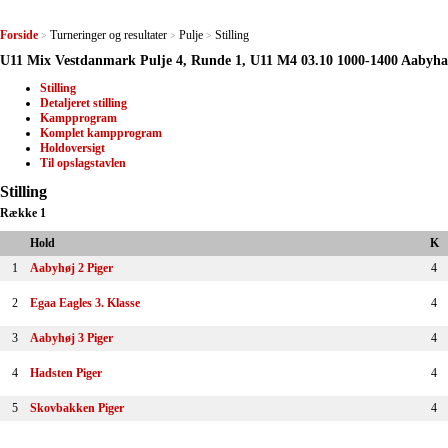
Forside
Turneringer og resultater
Pulje
Stilling
>
>
>
U11 Mix Vestdanmark Pulje 4, Runde 1, U11 M4 03.10 1000-1400 Aabyha
Stilling
Detaljeret stilling
Kampprogram
Komplet kampprogram
Holdoversigt
Til opslagstavlen
Stilling
Række 1
Hold
K
1
Aabyhøj 2 Piger
4
2
Egaa Eagles 3. Klasse
4
3
Aabyhøj 3 Piger
4
4
Hadsten Piger
4
5
Skovbakken Piger
4