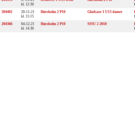
kl. 12:30
204402
20-11-21
Hørsholm 2 P10
Gladsaxe 1 U13 damer
kl. 15:15
204366
04-12-21
Hørsholm 2 P10
SISU 2 2010
kl. 14:30