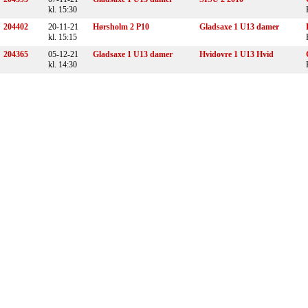
kl. 15:30
204402
20-11-21
Hørsholm 2 P10
Gladsaxe 1 U13 damer
kl. 15:15
204365
05-12-21
Gladsaxe 1 U13 damer
Hvidovre 1 U13 Hvid
kl. 14:30