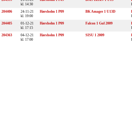
kl. 14:30
204406
24-11-21
Hørsholm 1 P09
BK Amager 1 U13D
kl. 19:00
204405
01-12-21
Hørsholm 1 P09
Falcon 1 Gul 2009
kl. 17:15
204363
04-12-21
Hørsholm 1 P09
SISU 1 2009
kl. 17:00