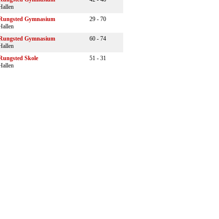
Hallen
Rungsted Gymnasium
29 - 70
Hallen
Rungsted Gymnasium
60 - 74
Hallen
Rungsted Skole
51 - 31
Hallen