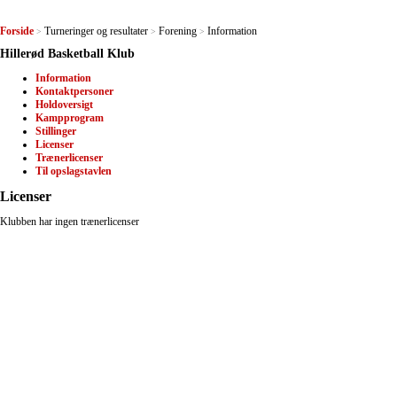
Forside
Turneringer og resultater
Forening
Information
>
>
>
Hillerød Basketball Klub
Information
Kontaktpersoner
Holdoversigt
Kampprogram
Stillinger
Licenser
Trænerlicenser
Til opslagstavlen
Licenser
Klubben har ingen trænerlicenser