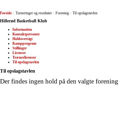
Forside
Turneringer og resultater
Forening
Til opslagstavlen
>
>
>
Hillerød Basketball Klub
Information
Kontaktpersoner
Holdoversigt
Kampprogram
Stillinger
Licenser
Trænerlicenser
Til opslagstavlen
Til opslagstavlen
Der findes ingen hold på den valgte forening