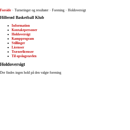
Forside
Turneringer og resultater
Forening
Holdoversigt
>
>
>
Hillerød Basketball Klub
Information
Kontaktpersoner
Holdoversigt
Kampprogram
Stillinger
Licenser
Trænerlicenser
Til opslagstavlen
Holdoversigt
Der findes ingen hold på den valgte forening