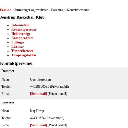
Forside
Turneringer og resultater
Forening
Kontaktpersoner
>
>
>
Jonstrup Basketball Klub
Information
Kontaktpersoner
Holdoversigt
Kampprogram
Stillinger
Licenser
Trænerlicenser
Til opslagstavlen
Kontaktpersoner
Dommer
Navn
Geert Sørensen
Telefon
+4528890585 (Privat mobil)
E-mail
[Send mail]
(Privat e-mail)
Kasserer
Navn
Kaj Filrup
Telefon
4243 3674 (Privat mobil)
E-mail
[Send mail]
(Privat e-mail)