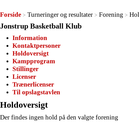
Forside
Turneringer og resultater
Forening
Hol
>
>
>
Jonstrup Basketball Klub
Information
Kontaktpersoner
Holdoversigt
Kampprogram
Stillinger
Licenser
Trænerlicenser
Til opslagstavlen
Holdoversigt
Der findes ingen hold på den valgte forening