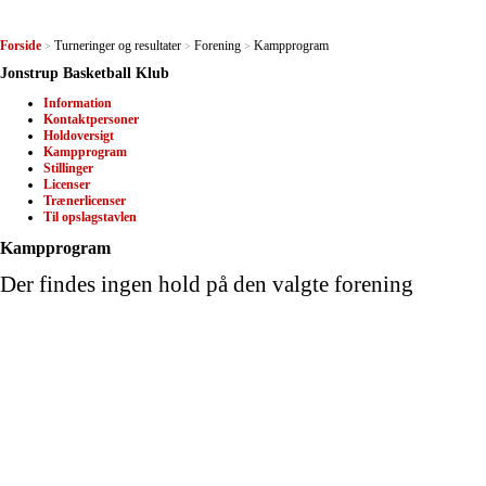
Forside
Turneringer og resultater
Forening
Kampprogram
>
>
>
Jonstrup Basketball Klub
Information
Kontaktpersoner
Holdoversigt
Kampprogram
Stillinger
Licenser
Trænerlicenser
Til opslagstavlen
Kampprogram
Der findes ingen hold på den valgte forening