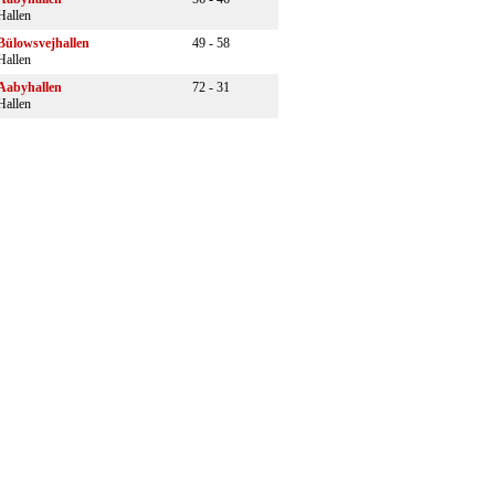
Hallen
Bülowsvejhallen
49 - 58
Hallen
Aabyhallen
72 - 31
Hallen