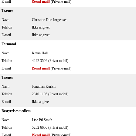
E-mail
[Send mail]
(Privat e-mail)
Træner
Navn
Christine Due Jørgensen
Telefon
Ikke angivet
E-mail
Ikke angivet
Formand
Navn
Kevin Hall
Telefon
4242 3592 (Privat mobil)
E-mail
[Send mail]
(Privat e-mail)
Træner
Navn
Jonathan Kurish
Telefon
2810 1105 (Privat mobil)
E-mail
Ikke angivet
Bestyrelsesmedlem
Navn
Lise Pil Smith
Telefon
5252 6650 (Privat mobil)
E-mail
[Send mail]
(Privat e-mail)