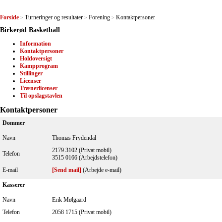
Forside
Turneringer og resultater
Forening
Kontaktpersoner
>
>
>
Birkerød Basketball
Information
Kontaktpersoner
Holdoversigt
Kampprogram
Stillinger
Licenser
Trænerlicenser
Til opslagstavlen
Kontaktpersoner
Dommer
Navn
Thomas Frydendal
2179 3102 (Privat mobil)
Telefon
3515 0166 (Arbejdstelefon)
E-mail
[Send mail]
(Arbejde e-mail)
Kasserer
Navn
Erik Mølgaard
Telefon
2058 1715 (Privat mobil)