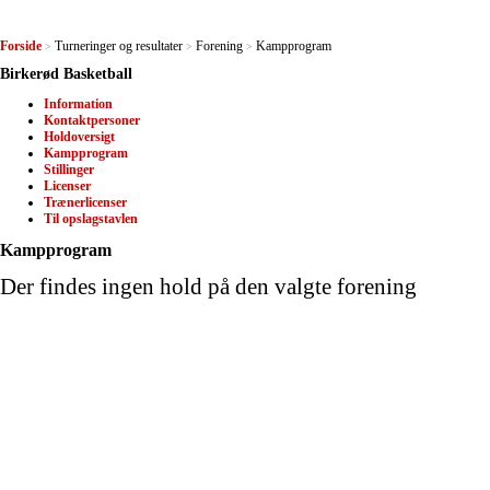
Forside
Turneringer og resultater
Forening
Kampprogram
>
>
>
Birkerød Basketball
Information
Kontaktpersoner
Holdoversigt
Kampprogram
Stillinger
Licenser
Trænerlicenser
Til opslagstavlen
Kampprogram
Der findes ingen hold på den valgte forening