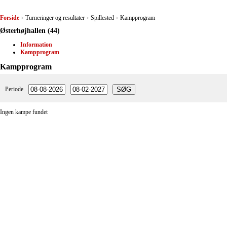
Forside
Turneringer og resultater
Spillested
Kampprogram
>
>
>
Østerhøjhallen (44)
Information
Kampprogram
Kampprogram
Periode
Ingen kampe fundet