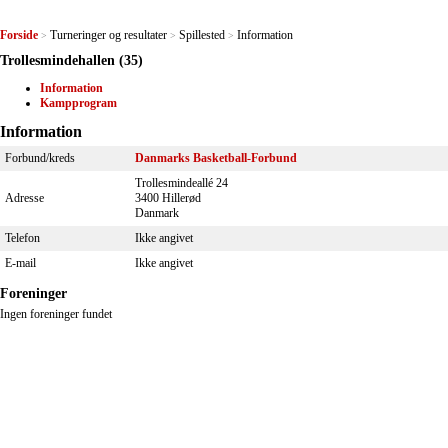
Forside
Turneringer og resultater
Spillested
Information
>
>
>
Trollesmindehallen (35)
Information
Kampprogram
Information
Forbund/kreds
Danmarks Basketball-Forbund
Trollesmindeallé 24
Adresse
3400 Hillerød
Danmark
Telefon
Ikke angivet
E-mail
Ikke angivet
Foreninger
Ingen foreninger fundet