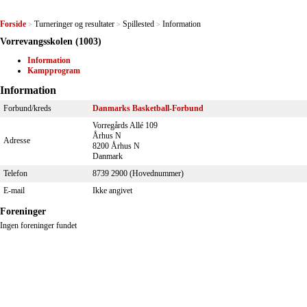
Forside
Turneringer og resultater
Spillested
Information
>
>
>
Vorrevangsskolen (1003)
Information
Kampprogram
Information
Forbund/kreds
Danmarks Basketball-Forbund
Vorregårds Allé 109
Århus N
Adresse
8200 Århus N
Danmark
Telefon
8739 2900 (Hovednummer)
E-mail
Ikke angivet
Foreninger
Ingen foreninger fundet