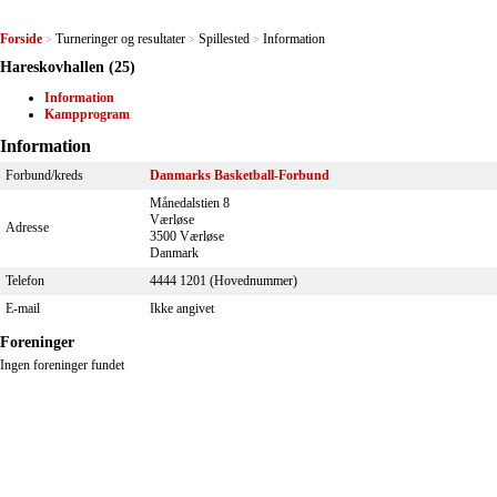
Forside
Turneringer og resultater
Spillested
Information
>
>
>
Hareskovhallen (25)
Information
Kampprogram
Information
Forbund/kreds
Danmarks Basketball-Forbund
Månedalstien 8
Værløse
Adresse
3500 Værløse
Danmark
Telefon
4444 1201 (Hovednummer)
E-mail
Ikke angivet
Foreninger
Ingen foreninger fundet