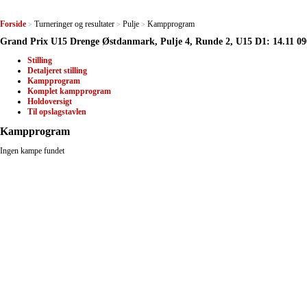
Forside
Turneringer og resultater
Pulje
Kampprogram
>
>
>
Grand Prix U15 Drenge Østdanmark, Pulje 4, Runde 2, U15 D1: 14.11 09
Stilling
Detaljeret stilling
Kampprogram
Komplet kampprogram
Holdoversigt
Til opslagstavlen
Kampprogram
Ingen kampe fundet