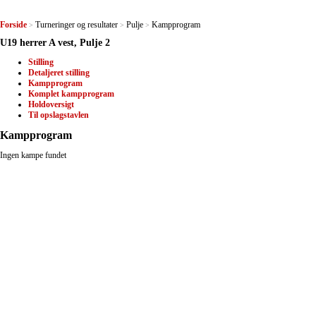
Forside
Turneringer og resultater
Pulje
Kampprogram
>
>
>
U19 herrer A vest, Pulje 2
Stilling
Detaljeret stilling
Kampprogram
Komplet kampprogram
Holdoversigt
Til opslagstavlen
Kampprogram
Ingen kampe fundet