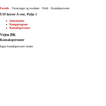
Forside
Turneringer og resultater
Hold
Kontaktpersoner
>
>
>
U19 herrer A vest, Pulje 1
Information
Kampprogram
Kontaktpersoner
Vejen BK
Kontaktpersoner
Ingen kontaktpersoner fundet