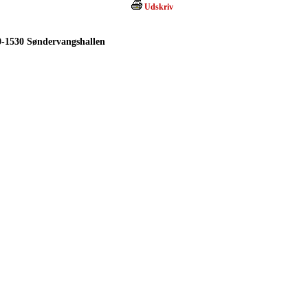
Udskriv
0-1530 Søndervangshallen