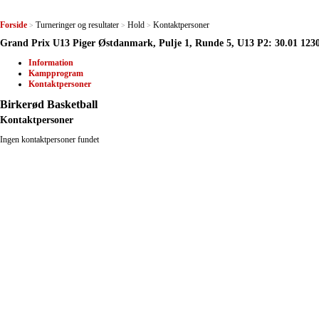
Forside
Turneringer og resultater
Hold
Kontaktpersoner
>
>
>
Grand Prix U13 Piger Østdanmark, Pulje 1, Runde 5, U13 P2: 30.01 123
Information
Kampprogram
Kontaktpersoner
Birkerød Basketball
Kontaktpersoner
Ingen kontaktpersoner fundet