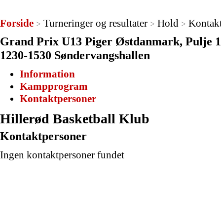
Forside
Turneringer og resultater
Hold
Kontak
>
>
>
Grand Prix U13 Piger Østdanmark, Pulje 1,
1230-1530 Søndervangshallen
Information
Kampprogram
Kontaktpersoner
Hillerød Basketball Klub
Kontaktpersoner
Ingen kontaktpersoner fundet