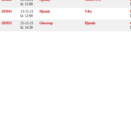
kl. 12:00
203941
13-11-21
Hjemly
Viby
kl. 12:00
203951
21-11-21
Glostrup
Hjemly
kl. 14:30