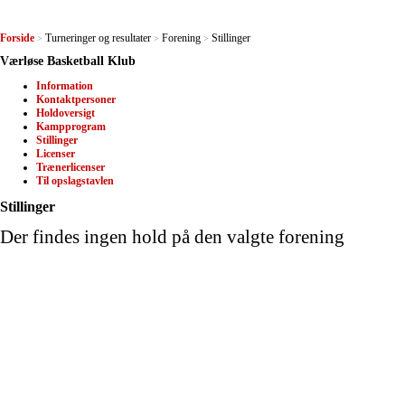
Forside
Turneringer og resultater
Forening
Stillinger
>
>
>
Værløse Basketball Klub
Information
Kontaktpersoner
Holdoversigt
Kampprogram
Stillinger
Licenser
Trænerlicenser
Til opslagstavlen
Stillinger
Der findes ingen hold på den valgte forening