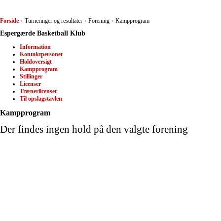
Forside
Turneringer og resultater
Forening
Kampprogram
>
>
>
Espergærde Basketball Klub
Information
Kontaktpersoner
Holdoversigt
Kampprogram
Stillinger
Licenser
Trænerlicenser
Til opslagstavlen
Kampprogram
Der findes ingen hold på den valgte forening