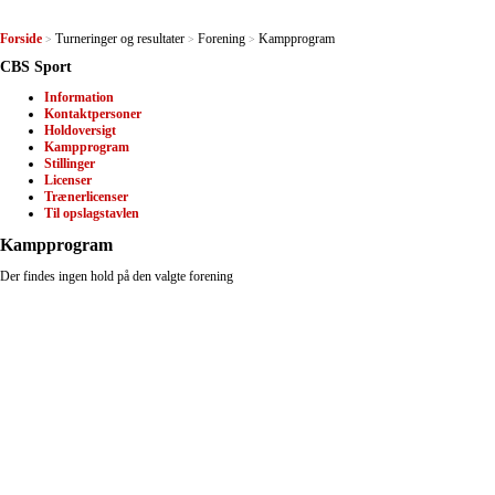
Forside
Turneringer og resultater
Forening
Kampprogram
>
>
>
CBS Sport
Information
Kontaktpersoner
Holdoversigt
Kampprogram
Stillinger
Licenser
Trænerlicenser
Til opslagstavlen
Kampprogram
Der findes ingen hold på den valgte forening