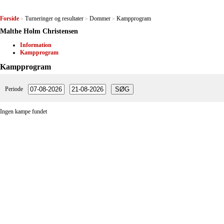
Forside
Turneringer og resultater
Dommer
Kampprogram
>
>
>
Malthe Holm Christensen
Information
Kampprogram
Kampprogram
Periode
Ingen kampe fundet