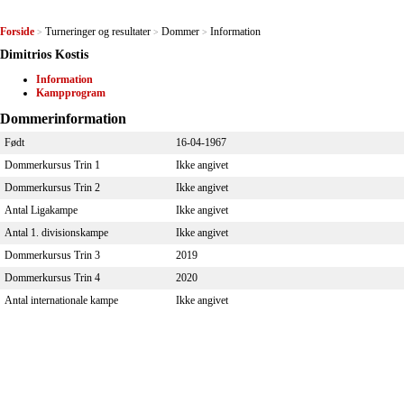
Forside
Turneringer og resultater
Dommer
Information
>
>
>
Dimitrios Kostis
Information
Kampprogram
Dommerinformation
Født
16-04-1967
Dommerkursus Trin 1
Ikke angivet
Dommerkursus Trin 2
Ikke angivet
Antal Ligakampe
Ikke angivet
Antal 1. divisionskampe
Ikke angivet
Dommerkursus Trin 3
2019
Dommerkursus Trin 4
2020
Antal internationale kampe
Ikke angivet