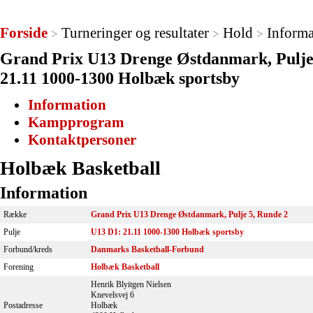
Forside
Turneringer og resultater
Hold
Informa
>
>
>
Grand Prix U13 Drenge Østdanmark, Pulje 
21.11 1000-1300 Holbæk sportsby
Information
Kampprogram
Kontaktpersoner
Holbæk Basketball
Information
Række
Grand Prix U13 Drenge Østdanmark, Pulje 5, Runde 2
Pulje
U13 D1: 21.11 1000-1300 Holbæk sportsby
Forbund/kreds
Danmarks Basketball-Forbund
Forening
Holbæk Basketball
Henrik Blyitgen Nielsen
Knevelsvej 6
Postadresse
Holbæk